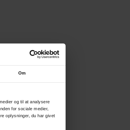
Om
 medier og til at analysere
nden for sociale medier,
e oplysninger, du har givet