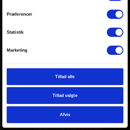
Præferencer
Statistik
Marketing
Tillad alle
Tillad valgte
Afvis