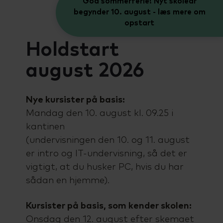
God sommerferie! Nyt skoleår
begynder 10. august - læs mere om
opstart
Holdstart
august 2026
Nye kursister på basis:
Mandag den 10. august kl. 09.25 i
kantinen
(undervisningen den 10. og 11. august
er intro og IT-undervisning, så det er
vigtigt, at du husker PC, hvis du har
sådan en hjemme).
Kursister på basis, som kender skolen:
Onsdag den 12. august efter skemaet