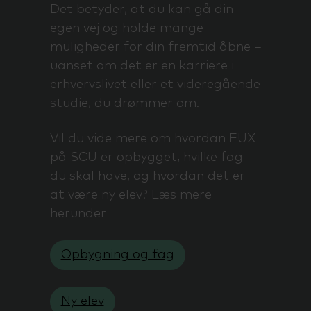
Det betyder, at du kan gå din
egen vej og holde mange
muligheder for din fremtid åbne –
uanset om det er en karriere i
erhvervslivet eller et videregående
studie, du drømmer om.
Vil du vide mere om hvordan EUX
på SCU er opbygget, hvilke fag
du skal have, og hvordan det er
at være ny elev? Læs mere
herunder
Opbygning og fag
Ny elev