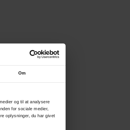
Om
 medier og til at analysere
nden for sociale medier,
e oplysninger, du har givet