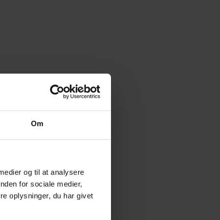
Om
 medier og til at analysere
nden for sociale medier,
e oplysninger, du har givet