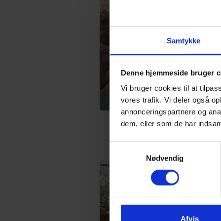
Samtykke
Denne hjemmeside bruger c
Vi bruger cookies til at tilpas
HH2A stod for at arran
vores trafik. Vi deler også 
annonceringspartnere og anal
dem, eller som de har indsaml
Samtykkevalg
Nødvendig
Afvis