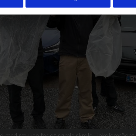
 med sækken for at samle skrald i lokalområdet.