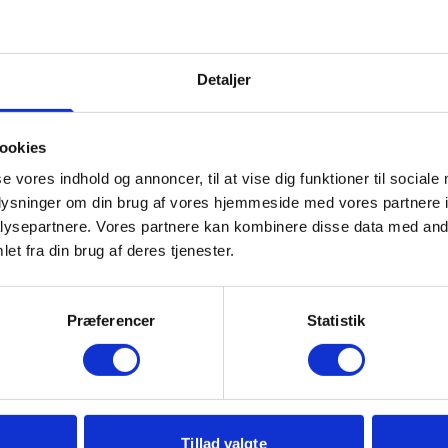
Detaljer
ookies
se vores indhold og annoncer, til at vise dig funktioner til sociale
gere Bæredygtighedstimen for hele årgangen på H
oplysninger om din brug af vores hjemmeside med vores partnere i
ysepartnere. Vores partnere kan kombinere disse data med andr
et fra din brug af deres tjenester.
Præferencer
Statistik
Tillad valgte