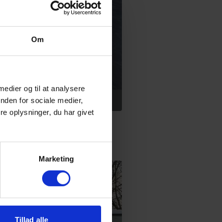
Om
 medier og til at analysere
HX.
nden for sociale medier,
e oplysninger, du har givet
Marketing
Tillad alle