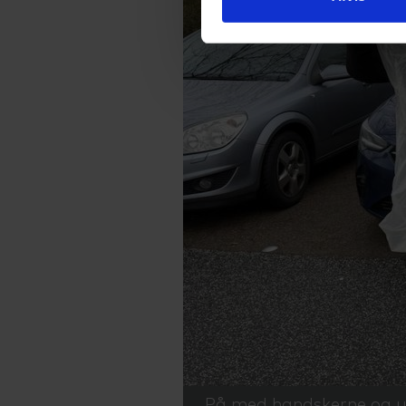
På med handskerne og ud