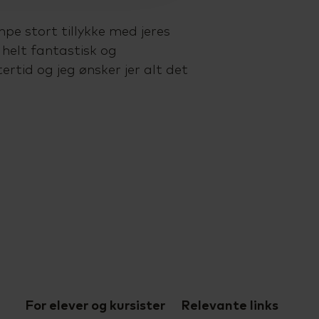
pe stort tillykke med jeres
n helt fantastisk og
rtid og jeg ønsker jer alt det
For elever og kursister
Relevante links