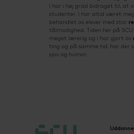
I har i høj grad bidraget til, at 
studenter. I har altid været me
behandlet os elever med stor
r
tålmodighed. Tiden her på SCU
meget lærerig og I har gjort os
ting og på samme tid, har der al
sjov og humor.
Uddanne