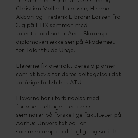
Torsdag den 9. januar 2020 deltog
Christian Møller Jacobsen, Hekma
Akbari og Frederik Elbronn Larsen fra
3. g på HHX sammen med
talentkoordinator Anne Skaarup i
diplomoverrækkelsen på Akademiet
for Talentfulde Unge.
Eleverne fik overrakt deres diplomer
som et bevis for deres deltagelse i det
to-årige forløb hos ATU.
Eleverne har i forbindelse med
forløbet deltaget i en række
seminarer på forskellige fakulteter på
Aarhus Universitet og i en
sommercamp med fagligt og socialt