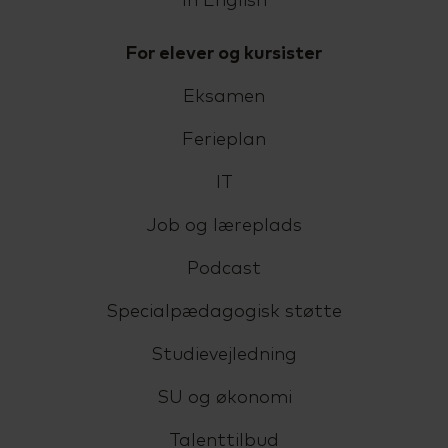
In English
For elever og kursister
Eksamen
Ferieplan
IT
Job og læreplads
Podcast
Specialpædagogisk støtte
Studievejledning
SU og økonomi
Talenttilbud