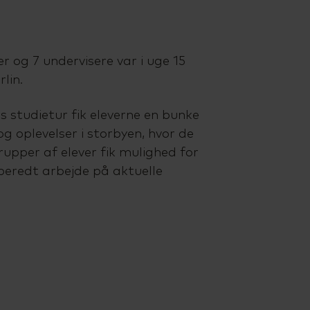
er og 7 undervisere var i uge 15
rlin.
 studietur fik eleverne en bunke
og oplevelser i storbyen, hvor de
rupper af elever fik mulighed for
eredt arbejde på aktuelle