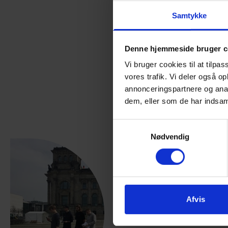
Samtykke
Denne hjemmeside bruger c
Vi bruger cookies til at tilpas
vores trafik. Vi deler også 
annonceringspartnere og anal
dem, eller som de har indsaml
Samtykkevalg
Nødvendig
Afvis