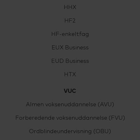
HHX
HF2
HF-enkeltfag
EUX Business
EUD Business
HTX
VUC
Almen voksenuddannelse (AVU)
Forberedende voksenuddannelse (FVU)
Ordblindeundervisning (OBU)