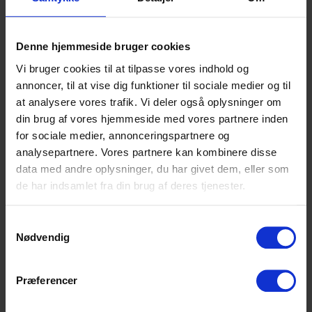
Der blev også tid til at kikke på de
forskellige udstillinger i huset.
Denne hjemmeside bruger cookies
Vi bruger cookies til at tilpasse vores indhold og
annoncer, til at vise dig funktioner til sociale medier og til
at analysere vores trafik. Vi deler også oplysninger om
din brug af vores hjemmeside med vores partnere inden
for sociale medier, annonceringspartnere og
analysepartnere. Vores partnere kan kombinere disse
data med andre oplysninger, du har givet dem, eller som
de har indsamlet fra din brug af deres tjenester.
Samtykkevalg
Nødvendig
Præferencer