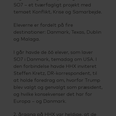
SO7 – et tværfagligt projekt med
temaet Konflikt, Krise og Samarbejde.
Eleverne er fordelt på fire
destinationer: Danmark, Texas, Dublin
og Malaga.
I går havde de 66 elever, som laver
SO7 i Danmark, temadag om USA. I
den forbindelse havde HHX inviteret
Steffen Kretz, DR-korrespondent, til
at holde foredrag om, hvorfor Trump
blev valgt og genvalgt som præsident,
og hvilke konsekvenser det har for
Europa – og Danmark.
2. årgang på HHX var heldige, at de