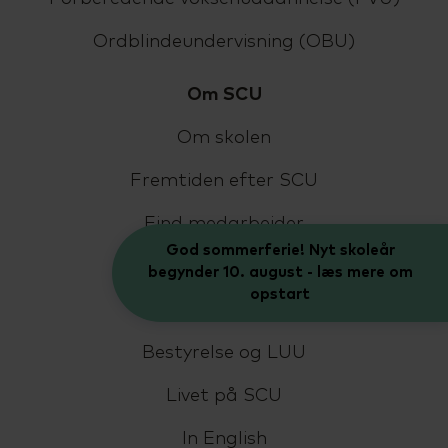
Ordblindeundervisning (OBU)
Om SCU
Om skolen
Fremtiden efter SCU
Find medarbejder
God sommerferie! Nyt skoleår
Kontakt
begynder 10. august - læs mere om
opstart
Job på SCU
Bestyrelse og LUU
Livet på SCU
In English