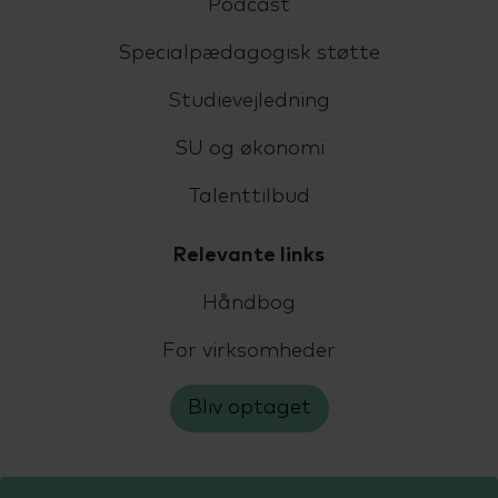
Podcast
Specialpædagogisk støtte
Studievejledning
SU og økonomi
Talenttilbud
Relevante links
Håndbog
For virksomheder
Bliv optaget