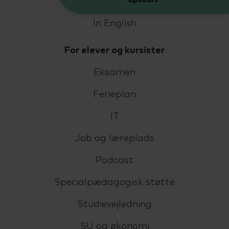
Livet på SCU
In English
For elever og kursister
Eksamen
Ferieplan
IT
Job og læreplads
Podcast
Specialpædagogisk støtte
Studievejledning
SU og økonomi