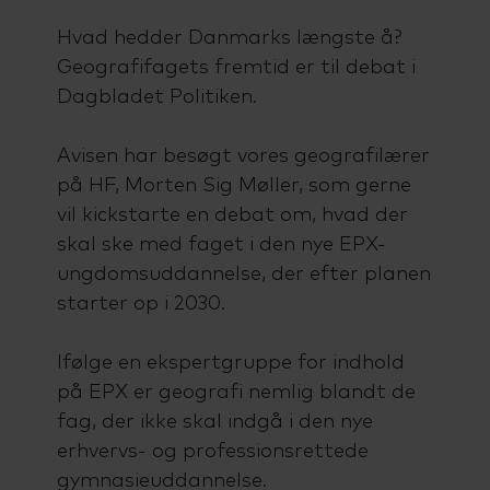
Hvad hedder Danmarks længste å?
Geografifagets fremtid er til debat i
Dagbladet Politiken.
Avisen har besøgt vores geografilærer
på HF, Morten Sig Møller, som gerne
vil kickstarte en debat om, hvad der
skal ske med faget i den nye EPX-
ungdomsuddannelse, der efter planen
starter op i 2030.
Ifølge en ekspertgruppe for indhold
på EPX er geografi nemlig blandt de
fag, der ikke skal indgå i den nye
erhvervs- og professionsrettede
gymnasieuddannelse.