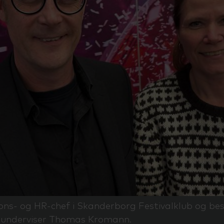
ions- og HR-chef i Skanderborg Festivalklub og be
underviser Thomas Kromann.