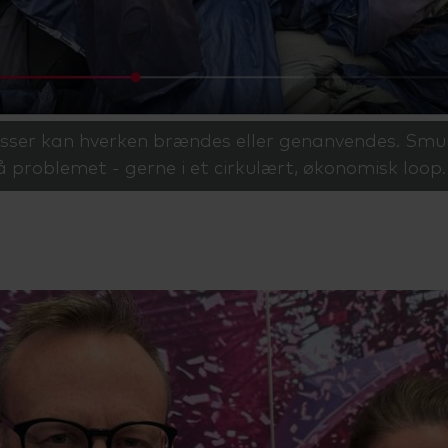
sser kan hverken brændes eller genanvendes. Smuk
 problemet - gerne i et cirkulært, økonomisk loop.