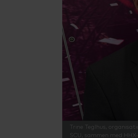
Trine Teglhus, organisat
SCU, sammen med HHX-