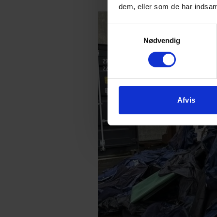
dem, eller som de har indsaml
Samtykkevalg
Nødvendig
Afvis