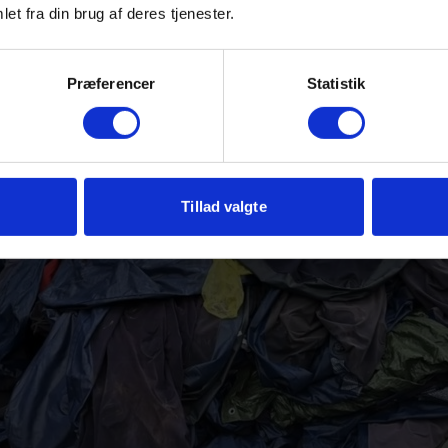
et fra din brug af deres tjenester.
Præferencer
Statistik
Tillad valgte