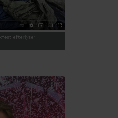
fest efterlyser