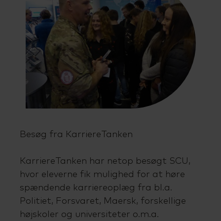
Talenttilbud
Almen voksenuddannelse (AVU)
Ordblindeundervisning (OBU)
Besøg fra KarriereTanken
KarriereTanken har netop besøgt SCU,
hvor eleverne fik mulighed for at høre
spændende karriereoplæg fra bl.a.
Politiet, Forsvaret, Maersk, forskellige
højskoler og universiteter o.m.a.