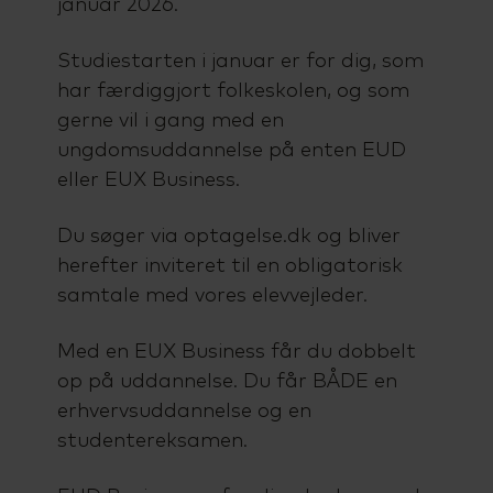
januar 2026.
Studiestarten i januar er for dig, som
har færdiggjort folkeskolen, og som
gerne vil i gang med en
ungdomsuddannelse på enten EUD
eller EUX Business.
Du søger via optagelse.dk og bliver
herefter inviteret til en obligatorisk
samtale med vores elevvejleder.
Med en EUX Business får du dobbelt
op på uddannelse. Du får BÅDE en
erhvervsuddannelse og en
studentereksamen.