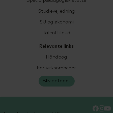
Specialpædagogisk støtte
Studievejledning
SU og økonomi
Talenttilbud
Relevante links
Håndbog
For virksomheder
Bliv optaget