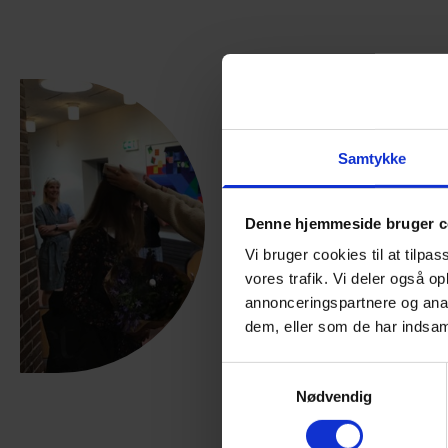
Samtykke
Denne hjemmeside bruger c
Vi bruger cookies til at tilpas
vores trafik. Vi deler også 
annonceringspartnere og anal
dem, eller som de har indsaml
Samtykkevalg
Nødvendig