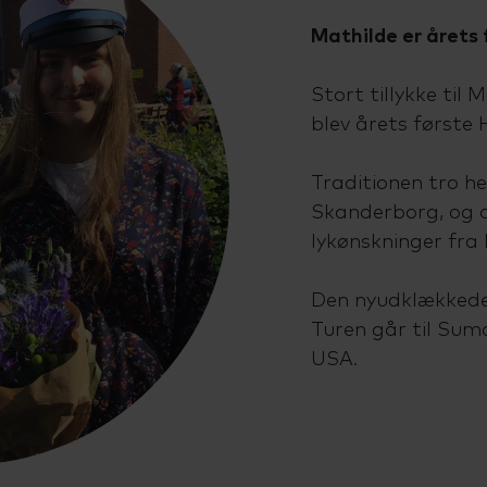
Mathilde er årets
Stort tillykke til
blev årets første
Traditionen tro he
Skanderborg, og 
lykønskninger fra 
Den nyudklækkede 
Turen går til Sum
USA.