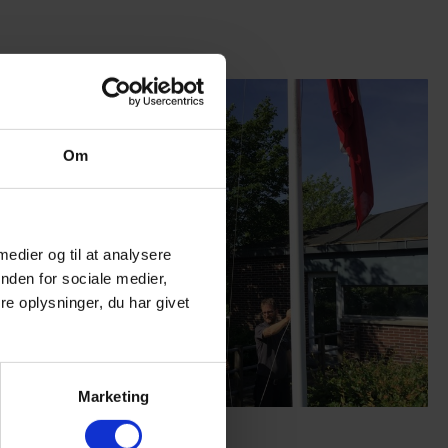
Om
 medier og til at analysere
nden for sociale medier,
e oplysninger, du har givet
Marketing