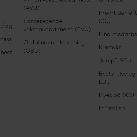
(AVU)
Fremtiden eft
Forberedende
SCU
ltfag
voksenuddannelse (FVU)
Find medarbe
ness
Ordblindeundervisning
Kontakt
(OBU)
iness
Job på SCU
Bestyrelse og
LUU
Livet på SCU
In English