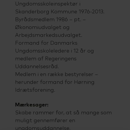
Ungdomsskoleinspektør i
Skanderborg Kommune 1976-2013.
Byrådsmedlem 1986 – pt. –
Økonomiudvalget og
Arbejdsmarkedsudvalget.
Formand for Danmarks
Ungdomsskoleledere i 12 år og
medlem af Regeringens
Uddannelsesråd.
Medlem i en række bestyrelser –
herunder formand for Hørning
Idrætsforening.
Mærkesager:
Skabe rammer for, at så mange som
muligt gennemfører en
ungdomsuddannelse.