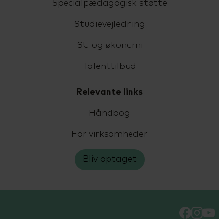
Specialpædagogisk støtte
Studievejledning
SU og økonomi
Talenttilbud
Relevante links
Håndbog
For virksomheder
Bliv optaget