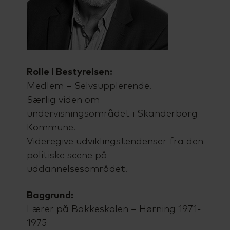
Talenttilbud
Almen voksenuddannelse (AVU)
Ordblindeundervisning (OBU)
Rolle i Bestyrelsen:
Medlem – Selvsupplerende.
Særlig viden om
undervisningsområdet i Skanderborg
Kommune.
Videregive udviklingstendenser fra den
politiske scene på
uddannelsesområdet.
Baggrund:
Lærer på Bakkeskolen – Hørning 1971-
1975