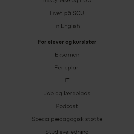
Bestyrelse og LUU
Livet på SCU
In English
For elever og kursister
Eksamen
Ferieplan
IT
Job og læreplads
Podcast
Specialpædagogisk støtte
Studievejledning