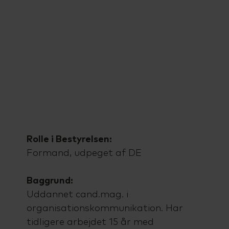
Rolle i Bestyrelsen:
Formand, udpeget af DE
Baggrund:
Uddannet cand.mag. i
organisationskommunikation. Har
tidligere arbejdet 15 år med