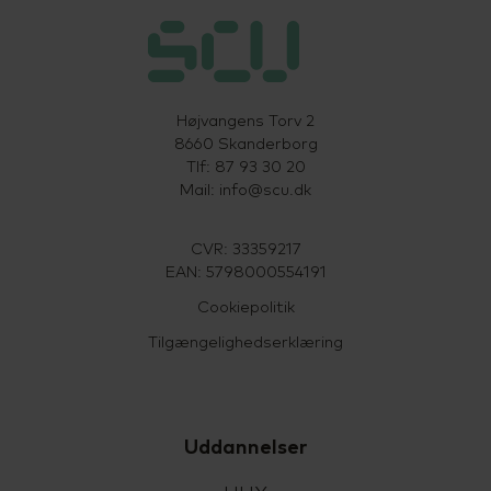
Højvangens Torv 2
8660 Skanderborg
Tlf: 87 93 30 20
Mail:
info@scu.dk
CVR: 33359217
EAN: 5798000554191
Cookiepolitik
Tilgængelighedserklæring
Uddannelser