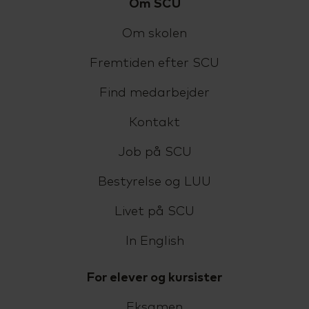
Om SCU
Om skolen
Fremtiden efter SCU
Find medarbejder
Kontakt
Job på SCU
Bestyrelse og LUU
Livet på SCU
In English
For elever og kursister
Eksamen