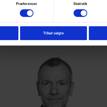
Præferencer
Statistik
Læs mere her
Tillad valgte
Brug for vejledning?