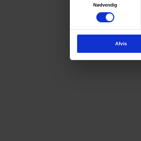
Nødvendig
Afvis