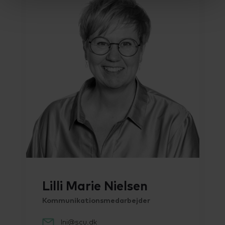
Lilli Marie Nielsen
Kommunikationsmedarbejder
lni@scu.dk