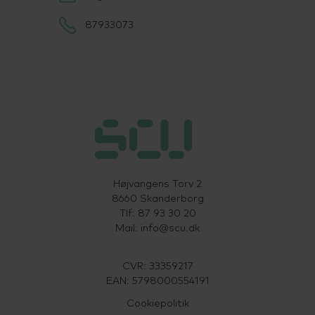
87933073
Højvangens Torv 2
8660 Skanderborg
Tlf: 87 93 30 20
Mail:
info@scu.dk
CVR: 33359217
EAN: 5798000554191
Cookiepolitik