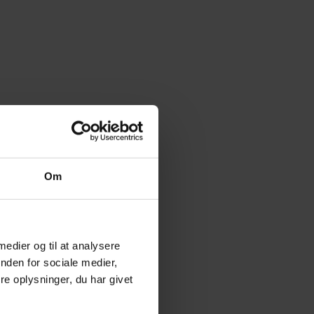
Om
 medier og til at analysere
nden for sociale medier,
e oplysninger, du har givet