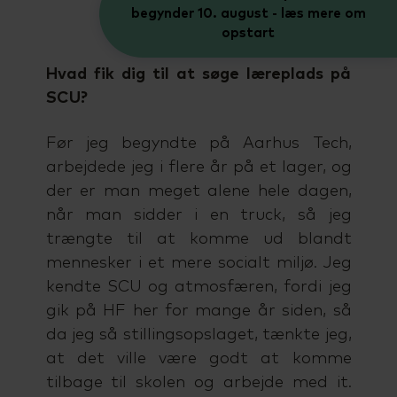
begynder 10. august - læs mere om
opstart
Hvad fik dig til at søge læreplads på
SCU?
Før jeg begyndte på Aarhus Tech,
arbejdede jeg i flere år på et lager, og
der er man meget alene hele dagen,
når man sidder i en truck, så jeg
trængte til at komme ud blandt
mennesker i et mere socialt miljø. Jeg
kendte SCU og atmosfæren, fordi jeg
gik på HF her for mange år siden, så
da jeg så stillingsopslaget, tænkte jeg,
at det ville være godt at komme
tilbage til skolen og arbejde med it.