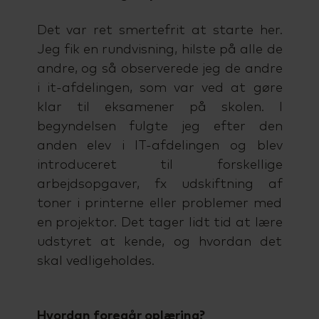
Det var ret smertefrit at starte her.
Jeg fik en rundvisning, hilste på alle de
andre, og så observerede jeg de andre
i it-afdelingen, som var ved at gøre
klar til eksamener på skolen. I
begyndelsen fulgte jeg efter den
anden elev i IT-afdelingen og blev
introduceret til forskellige
arbejdsopgaver, fx udskiftning af
toner i printerne eller problemer med
en projektor. Det tager lidt tid at lære
udstyret at kende, og hvordan det
skal vedligeholdes.
Hvordan foregår oplæring?