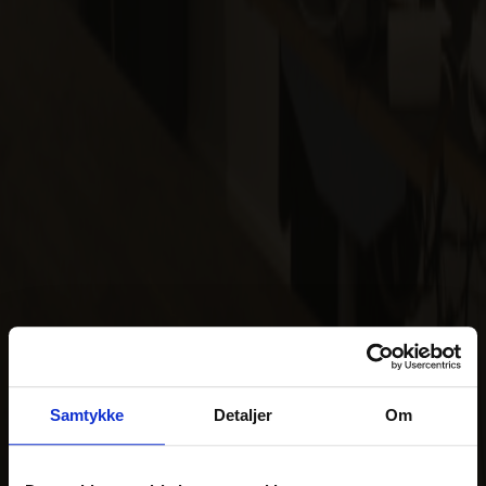
Samtykke
Detaljer
Om