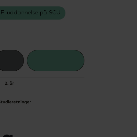
HF-uddannelse på SCU