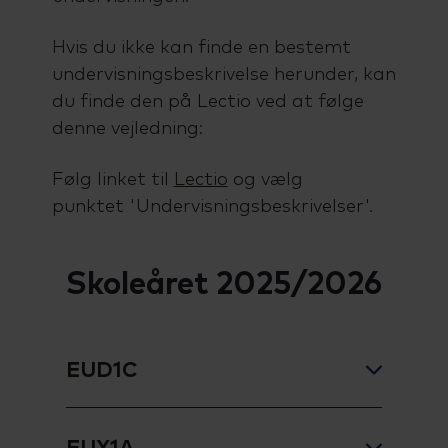
Talenttilbud
Almen voksenuddannelse (AVU)
Hvis du ikke kan finde en bestemt
undervisningsbeskrivelse herunder, kan
Ordblindeundervisning (OBU)
du finde den på Lectio ved at følge
denne vejledning:
Følg linket til
Lectio
og vælg
punktet 'Undervisningsbeskrivelser'.
Skoleåret 2025/2026
EUD1C
Afsætning C