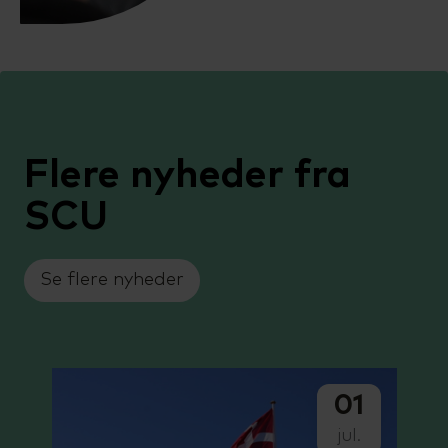
Flere nyheder fra
SCU
Se flere nyheder
01
jul.