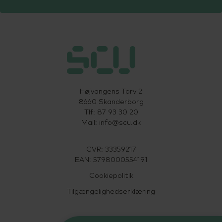
Højvangens Torv 2
8660 Skanderborg
Tlf: 87 93 30 20
Mail:
info@scu.dk
CVR: 33359217
EAN: 5798000554191
Cookiepolitik
Tilgængelighedserklæring