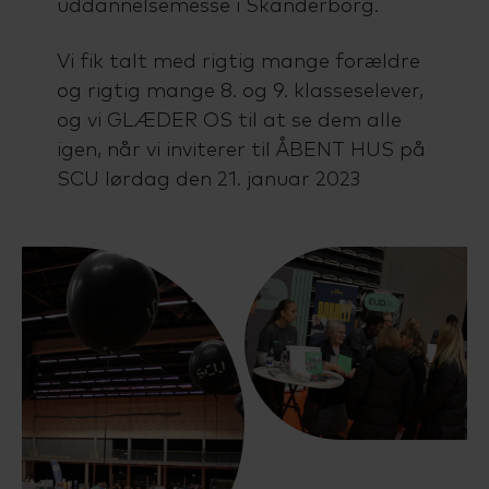
uddannelsemesse i Skanderborg.
Vi fik talt med rigtig mange forældre
og rigtig mange 8. og 9. klasseselever,
og vi GLÆDER OS til at se dem alle
igen, når vi inviterer til ÅBENT HUS på
SCU lørdag den 21. januar 2023