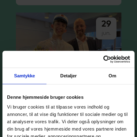
29
jun.
Samtykke
Detaljer
Om
SCU
Denne hjemmeside bruger cookies
Vi bruger cookies til at tilpasse vores indhold og
Dimission 2026: Tillykke til
annoncer, til at vise dig funktioner til sociale medier og til
årets legatmodtagere
at analysere vores trafik. Vi deler også oplysninger om
din brug af vores hjemmeside med vores partnere inden
Listen over studenter, der fik
for sociale medier, annonceringspartnere og