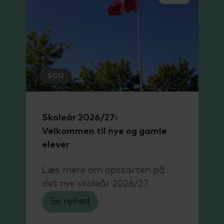
SCU
Skoleår 2026/27:
Velkommen til nye og gamle
elever
Læs mere om opstarten på
det nye skoleår 2026/27.
Se nyhed