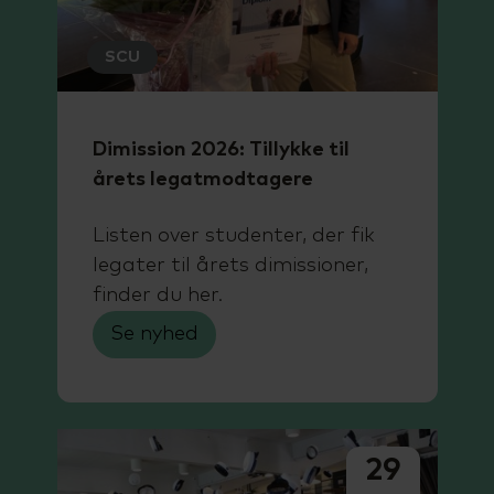
SCU
Dimission 2026: Tillykke til
årets legatmodtagere
Listen over studenter, der fik
legater til årets dimissioner,
finder du her.
Se nyhed
29