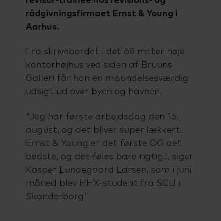
revisor-trainee hos revisions- og
rådgivningsfirmaet Ernst & Young i
Aarhus.
Fra skrivebordet i det 68 meter høje
kontorhøjhus ved siden af Bruuns
Galleri får han en misundelsesværdig
udsigt ud over byen og havnen.
"Jeg har første arbejdsdag den 16.
august, og det bliver super lækkert.
Ernst & Young er det første OG det
bedste, og det føles bare rigtigt, siger
Kasper Lundegaard Larsen, som i juni
måned blev HHX-student fra SCU i
Skanderborg"