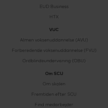
EUD Business
HTX
VUC
Almen voksenuddannelse (AVU)
Forberedende voksenuddannelse (FVU)
Ordblindeundervisning (OBU)
Om SCU
Om skolen
Fremtiden efter SCU
Find medarbejder