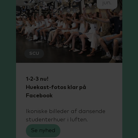
jun.
SCU
1-2-3 nu!
Huekast-fotos klar på
Facebook
Ikoniske billeder af dansende
studenterhuer i luften.
Se nyhed