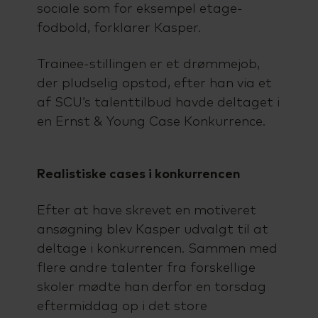
sociale som for eksempel etage-
fodbold, forklarer Kasper.
Trainee-stillingen er et drømmejob,
der pludselig opstod, efter han via et
af SCU’s talenttilbud havde deltaget i
en Ernst & Young Case Konkurrence.
Realistiske cases i konkurrencen
Efter at have skrevet en motiveret
ansøgning blev Kasper udvalgt til at
deltage i konkurrencen. Sammen med
flere andre talenter fra forskellige
skoler mødte han derfor en torsdag
eftermiddag op i det store