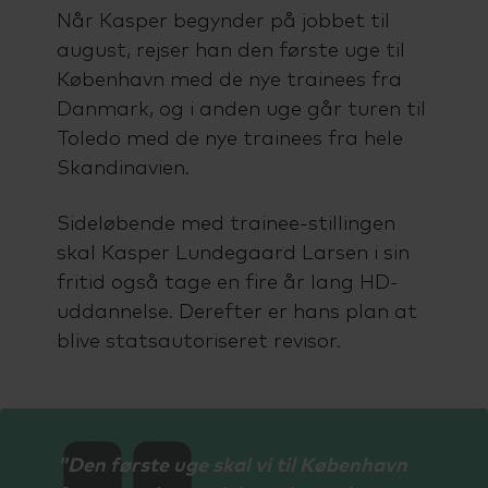
Når Kasper begynder på jobbet til
august, rejser han den første uge til
København med de nye trainees fra
Danmark, og i anden uge går turen til
Toledo med de nye trainees fra hele
Skandinavien.
Sideløbende med trainee-stillingen
skal Kasper Lundegaard Larsen i sin
fritid også tage en fire år lang HD-
uddannelse. Derefter er hans plan at
blive statsautoriseret revisor.
"Den første uge skal vi til København