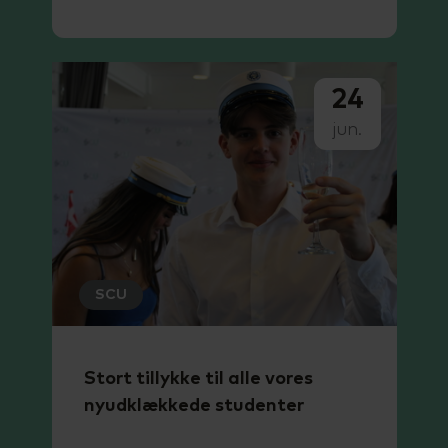
24
jun.
SCU
Stort tillykke til alle vores
nyudklækkede studenter