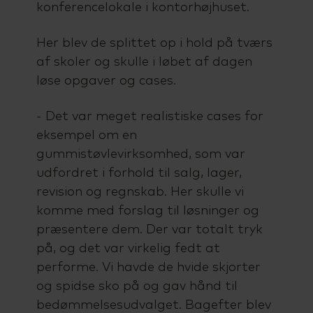
konferencelokale i kontorhøjhuset.
Her blev de splittet op i hold på tværs
af skoler og skulle i løbet af dagen
løse opgaver og cases.
- Det var meget realistiske cases for
eksempel om en
gummistøvlevirksomhed, som var
udfordret i forhold til salg, lager,
revision og regnskab. Her skulle vi
komme med forslag til løsninger og
præsentere dem. Der var totalt tryk
på, og det var virkelig fedt at
performe. Vi havde de hvide skjorter
og spidse sko på og gav hånd til
bedømmelsesudvalget. Bagefter blev