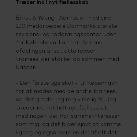
Træder ind i nyt fællesskab
Ernst & Young i Aarhus er med sine
230 medarbejdere Danmarks største
revisions- og rådgivningskontor uden
for København. I alt har Aarhus-
afdelingen ansat otte revisor-
trainees, der starter op sammen med
Kasper.
- Den første uge skal vi til København
for at mødes med de andre trainees,
og det glæder jeg mig virkelig til. Jeg
træder ind i et helt nyt fællesskab
med nogen, der har samme interesser
som mig, og det bliver sjovt at komme
i gang og også være en del af alt det