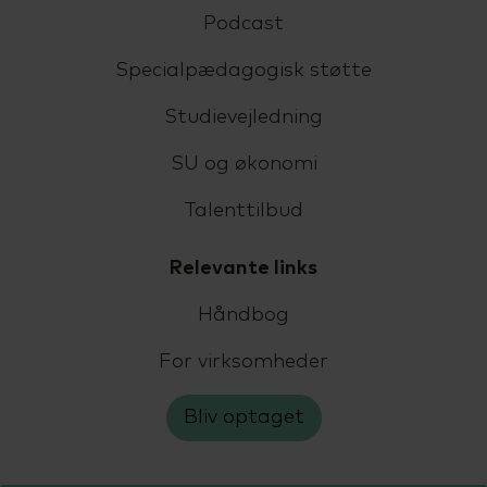
Podcast
Specialpædagogisk støtte
Studievejledning
SU og økonomi
Talenttilbud
Relevante links
Håndbog
For virksomheder
Bliv optaget