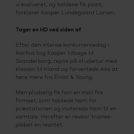
vi evalueret, og holdene fik point,
forklarer Kasper Lundegaard Larsen.
Tager en HD ved siden af
Efter den intense konkurrencedag i
Aarhus tog Kasper tilbage til
Skanderborg, rejste på studietur med
klassen til Irland og forventede ikke at
høre mere fra Ernst & Young.
Men pludselig fik han en mail fra
firmaet, som takkede ham for
præstationen og inviterede ham til en
samtale. Herefter er revisor trainee-
jobbet en realitet.