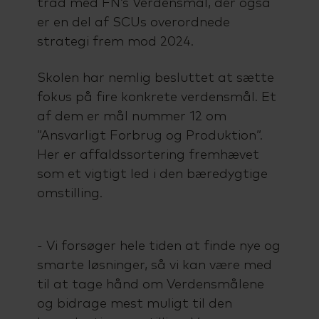
tråd med FN’s Verdensmål, der også
er en del af SCUs overordnede
strategi frem mod 2024.
Skolen har nemlig besluttet at sætte
fokus på fire konkrete verdensmål. Et
af dem er mål nummer 12 om
”Ansvarligt Forbrug og Produktion”.
Her er affaldssortering fremhævet
som et vigtigt led i den bæredygtige
omstilling.
- Vi forsøger hele tiden at finde nye og
smarte løsninger, så vi kan være med
til at tage hånd om Verdensmålene
og bidrage mest muligt til den