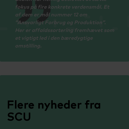
fokus på fire konkrete verdensmål. Et
af dem er mål nummer 12 om
”Ansvarligt Forbrug og Produktion”.
Her er affaldssortering fremhævet som
et vigtigt led i den bæredygtige
omstilling.
Flere nyheder fra
SCU