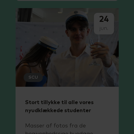
24
jun.
SCU
Stort tillykke til alle vores
nyudklækkede studenter
Masser af fotos fra de