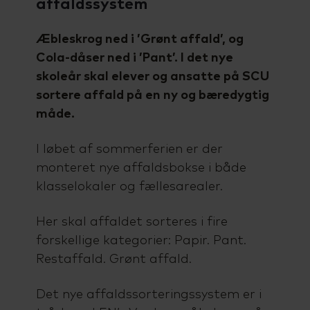
affaldssystem
Æbleskrog ned i ’Grønt affald’, og
Cola-dåser ned i ’Pant’. I det nye
skoleår skal elever og ansatte på SCU
sortere affald på en ny og bæredygtig
måde.
I løbet af sommerferien er der
monteret nye affaldsbokse i både
klasselokaler og fællesarealer.
Her skal affaldet sorteres i fire
forskellige kategorier: Papir. Pant.
Restaffald. Grønt affald.
Det nye affaldssorteringssystem er i