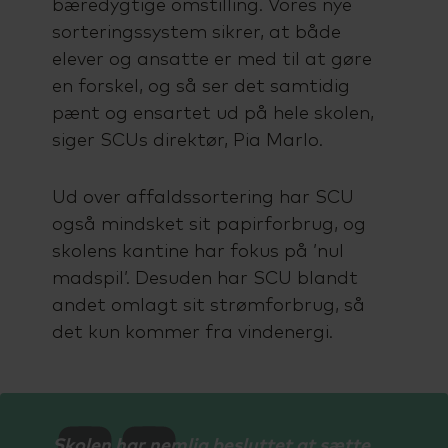
bæredygtige omstilling. Vores nye
sorteringssystem sikrer, at både
elever og ansatte er med til at gøre
en forskel, og så ser det samtidig
pænt og ensartet ud på hele skolen,
siger SCUs direktør, Pia Marlo.
Ud over affaldssortering har SCU
også mindsket sit papirforbrug, og
skolens kantine har fokus på ’nul
madspil’. Desuden har SCU blandt
andet omlagt sit strømforbrug, så
det kun kommer fra vindenergi.
Skolen har nemlig besluttet at sætte