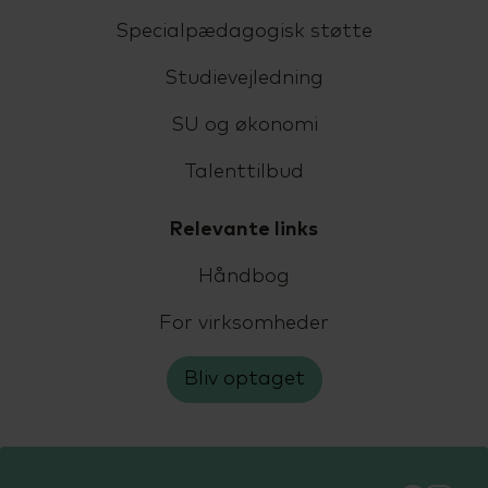
Specialpædagogisk støtte
Studievejledning
SU og økonomi
Talenttilbud
Relevante links
Håndbog
For virksomheder
Bliv optaget