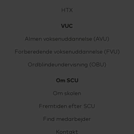
HTX
VUC
Almen voksenuddannelse (AVU)
Forberedende voksenuddannelse (FVU)
Ordblindeundervisning (OBU)
Om SCU
Om skolen
Fremtiden efter SCU
Find medarbejder
Kontakt